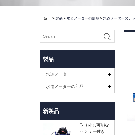
>
製品
>
水道メーターの部品
>
水道メーターのカ
家
製品
水道メーター
水道メーターの部品
新製品
取り外し可能な
センサー付き工