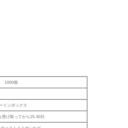
1000個
ートンボックス
受け取ってから15-30日
C、ウェストユニオンなど