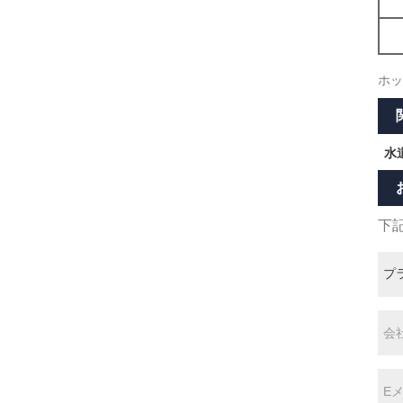
ホッ
水
下