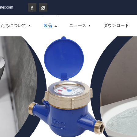
ter.com
私たちについて
製品
ニュース
ダウンロード