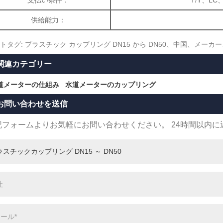
供給能力：
トタグ: プラスチック カップリング DN15 から DN50、中国、メ
関連カテゴリー
道メーターの仕組み
水道メーターのカップリング
お問い合わせを送信
記フォームよりお気軽にお問い合わせください。 24時間以内に