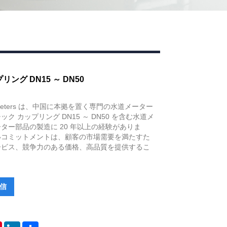
ング DN15 ～ DN50
ou® Meters は、中国に本拠を置く専門の水道メーター
ク カップリング DN15 ～ DN50 を含む水道メ
ター部品の製造に 20 年以上の経験がありま
いコミットメントは、顧客の市場需要を満たすた
ービス、競争力のある価格、高品質を提供するこ
信
tsApp
Pinterest
LinkedIn
Share