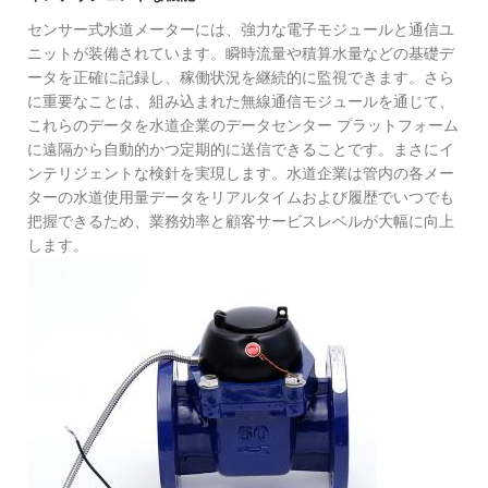
センサー式水道メーターには、強力な電子モジュールと通信ユ
ニットが装備されています。瞬時流量や積算水量などの基礎デ
ータを正確に記録し、稼働状況を継続的に監視できます。さら
に重要なことは、組み込まれた無線通信モジュールを通じて、
これらのデータを水道企業のデータセンター プラットフォーム
に遠隔から自動的かつ定期的に送信できることです。まさにイ
ンテリジェントな検針を実現します。水道企業は管内の各メー
ターの水道使用量データをリアルタイムおよび履歴でいつでも
把握できるため、業務効率と顧客サービスレベルが大幅に向上
します。