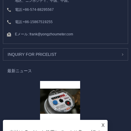
地区、ニンボシティ、中国、中国。
電話:
+86-574-88295567
電話:
+86-15867519255
Eメール:
frank@yongzhoumeter.com
INQUIRY FOR PRICELIST
最新ニュース
マルチジェット水道メーターとは何ですか？
X