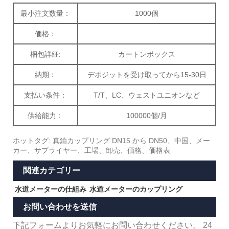
最小注文数量：
1000個
価格：
梱包詳細:
カートンボックス
納期：
デポジットを受け取ってから15-30日
支払い条件：
T/T、LC、ウェストユニオンなど
供給能力：
100000個/月
ホットタグ: 真鍮カップリング DN15 から DN50、中国、メー
カー、サプライヤー、工場、卸売、価格、価格表
関連カテゴリー
水道メーターの仕組み
水道メーターのカップリング
お問い合わせを送信
下記フォームよりお気軽にお問い合わせください。 24