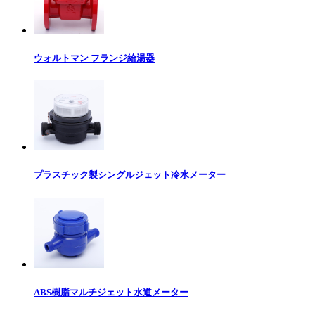
ウォルトマン フランジ給湯器
プラスチック製シングルジェット冷水メーター
ABS樹脂マルチジェット水道メーター