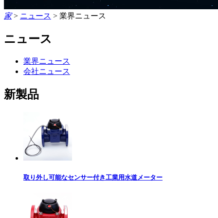
家
>
ニュース
>
業界ニュース
ニュース
業界ニュース
会社ニュース
新製品
取り外し可能なセンサー付き工業用水道メーター