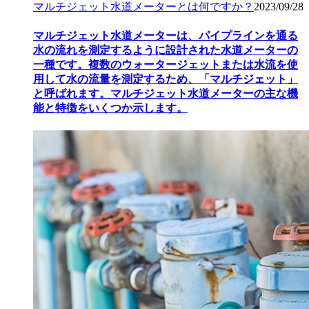
マルチジェット水道メーターとは何ですか？
2023/09/28
マルチジェット水道メーターは、パイプラインを通る
水の流れを測定するように設計された水道メーターの
一種です。複数のウォータージェットまたは水流を使
用して水の流量を測定するため、「マルチジェット」
と呼ばれます。マルチジェット水道メーターの主な機
能と特徴をいくつか示します。