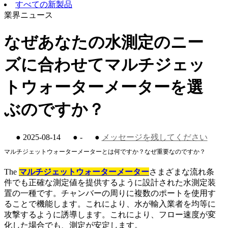
すべての新製品
業界ニュース
なぜあなたの水測定のニー
ズに合わせてマルチジェッ
トウォーターメーターを選
ぶのですか？
●
2025-08-14
●
-
●
メッセージを残してください
マルチジェットウォーターメーターとは何ですか？なぜ重要なのですか？
The
マルチジェットウォーターメーター
さまざまな流れ条
件でも正確な測定値を提供するように設計された水測定装
置の一種です。チャンバーの周りに複数のポートを使用す
ることで機能します。これにより、水が輸入業者を均等に
攻撃するように誘導します。これにより、フロー速度が変
化した場合でも、測定が安定します。