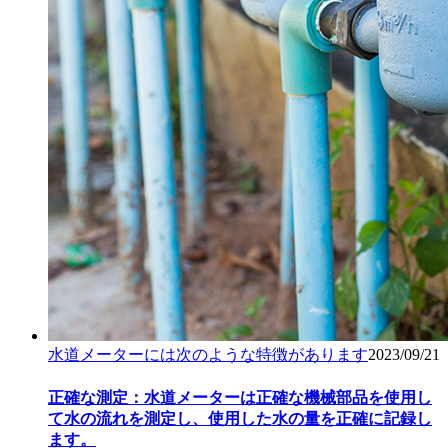
水道メーターには次のような特徴があります
2023/09/21
正確な測定：水道メーターは正確な機械部品を使用し
て水の流れを測定し、使用した水の量を正確に記録し
ます。