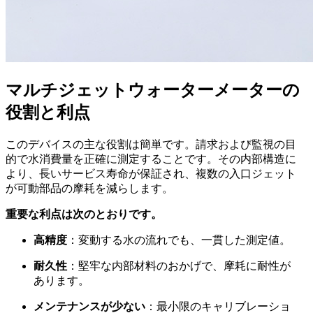
マルチジェットウォーターメーターの
役割と利点
このデバイスの主な役割は簡単です。請求および監視の目
的で水消費量を正確に測定することです。その内部構造に
より、長いサービス寿命が保証され、複数の入口ジェット
が可動部品の摩耗を減らします。
重要な利点は次のとおりです。
高精度
：変動する水の流れでも、一貫した測定値。
耐久性
：堅牢な内部材料のおかげで、摩耗に耐性が
あります。
メンテナンスが少ない
：最小限のキャリブレーショ