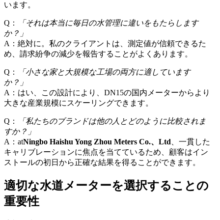
います。
Q：
「それは本当に毎日の水管理に違いをもたらします
か？」
A：絶対に。私のクライアントは、測定値が信頼できるた
め、請求紛争の減少を報告することがよくあります。
Q：
「小さな家と大規模な工場の両方に適しています
か？」
A：はい、この設計により、DN15の国内メーターからより
大きな産業規模にスケーリングできます。
Q：
「私たちのブランドは他の人とどのように比較されま
すか？」
A：at
Ningbo Haishu Yong Zhou Meters Co.、Ltd
、一貫した
キャリブレーションに焦点を当てているため、顧客はイン
ストールの初日から正確な結果を得ることができます。
適切な水道メーターを選択することの
重要性