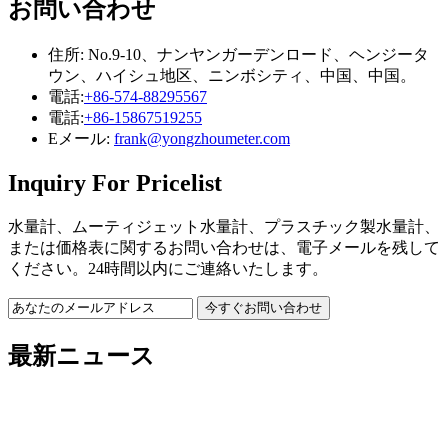
お問い合わせ
住所: No.9-10、ナンヤンガーデンロード、ヘンジータ
ウン、ハイシュ地区、ニンボシティ、中国、中国。
電話:
+86-574-88295567
電話:
+86-15867519255
Eメール:
frank@yongzhoumeter.com
Inquiry For Pricelist
水量計、ムーティジェット水量計、プラスチック製水量計、
または価格表に関するお問い合わせは、電子メールを残して
ください。24時間以内にご連絡いたします。
最新ニュース