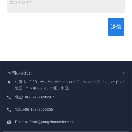
送信
お問い合わせ
住所: No.9-10、ナンヤンガーデンロード、ヘンジータウン、ハイシュ
地区、ニンボシティ、中国、中国。
電話:
+86-574-88295567
電話:
+86-15867519255
Eメール:
frank@yongzhoumeter.com