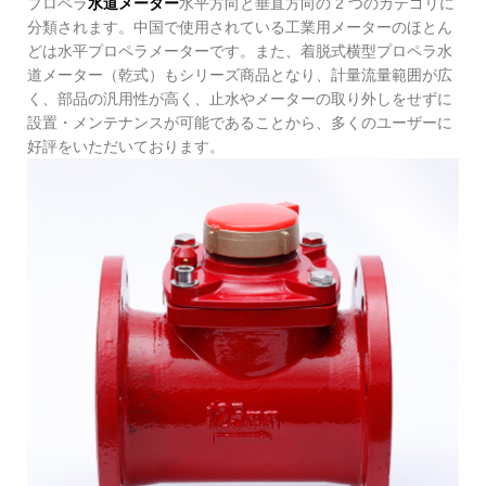
プロペラ
水道メーター
水平方向と垂直方向の 2 つのカテゴリに
分類されます。中国で使用されている工業用メーターのほとん
どは水平プロペラメーターです。また、着脱式横型プロペラ水
道メーター（乾式）もシリーズ商品となり、計量流量範囲が広
く、部品の汎用性が高く、止水やメーターの取り外しをせずに
設置・メンテナンスが可能であることから、多くのユーザーに
好評をいただいております。