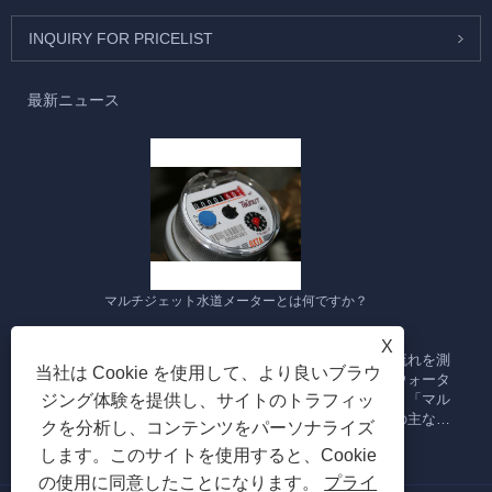
INQUIRY FOR PRICELIST
最新ニュース
マルチジェット水道メーターとは何ですか？
2023/09/28
X
マルチジェット水道メーターは、パイプラインを通る水の流れを測
当社は Cookie を使用して、より良いブラウ
定するように設計された水道メーターの一種です。複数のウォータ
ジング体験を提供し、サイトのトラフィッ
ージェットまたは水流を使用して水の流量を測定するため、「マル
チジェット」と呼ばれます。マルチジェット水道メーターの主な機
クを分析し、コンテンツをパーソナライズ
能と特徴をいくつか示します。
します。このサイトを使用すると、Cookie
の使用に同意したことになります。
プライ