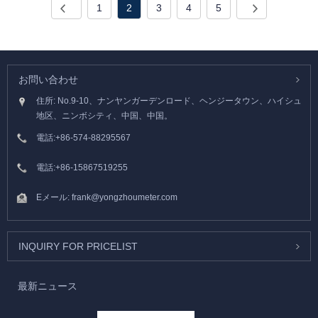
1
2
3
4
5
お問い合わせ
住所: No.9-10、ナンヤンガーデンロード、ヘンジータウン、ハイシュ
地区、ニンボシティ、中国、中国。
電話:
+86-574-88295567
電話:
+86-15867519255
Eメール:
frank@yongzhoumeter.com
INQUIRY FOR PRICELIST
最新ニュース