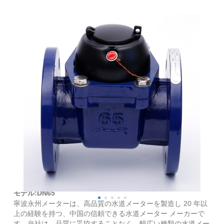
ウォルトマン フランジ水道メーター
モデル:DN65
寧波永州メーターは、高品質の水道メーターを製造し 20 年以
上の経験を持つ、中国の信頼できる水道メーター メーカーで
す。当社は、品質に妥協することなく、幅広い種類の水道メー