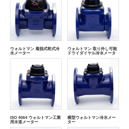
ウォルトマン 着脱式乾式冷
ウォルトマン 取り外し可能
水メーター
ドライダイヤル冷水メータ
ー
ISO 4064 ウォルトマン工業
横型ウォルトマン冷水メー
用水道メーター
ター