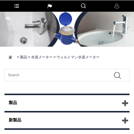
>
製品
>
水道メーター
>
ウォルトマン水道メーター
家
製品
新製品