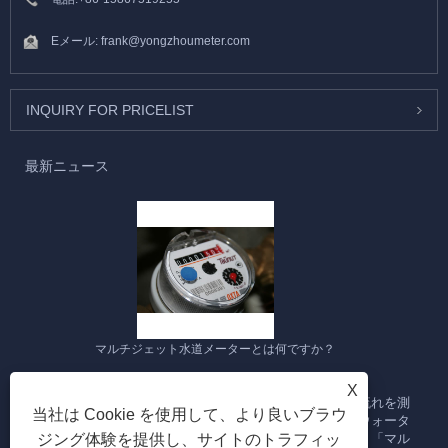
Eメール:
frank@yongzhoumeter.com
INQUIRY FOR PRICELIST
最新ニュース
マルチジェット水道メーターとは何ですか？
2023/09/28
X
マルチジェット水道メーターは、パイプラインを通る水の流れを測
当社は Cookie を使用して、より良いブラウ
定するように設計された水道メーターの一種です。複数のウォータ
ージェットまたは水流を使用して水の流量を測定するため、「マル
ジング体験を提供し、サイトのトラフィッ