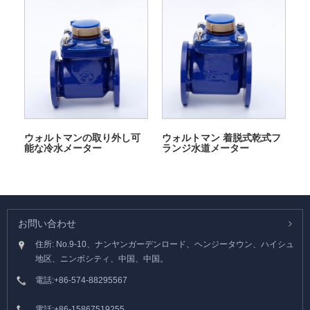
ウォルトマンの取り外し可
ウォルトマン 着脱式乾式フ
能な冷水メーター
ランジ水道メーター
お問い合わせ
住所: No.9-10、ナンヤンガーデンロード、ヘンジータウン、ハイシュ
地区、ニンボシティ、中国、中国。
電話:
+86-574-88295567
電話:
+86-15867519255